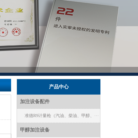
产品中心
加注设备配件
准德R9计量枪（汽油、柴油、甲醇、···
甲醇加注设备