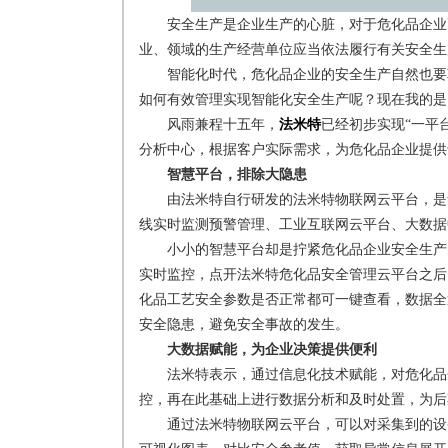
安全生产是企业生产的心脏，对于危化品企业
业、领域的生产经营单位应当依法履行有关安全生
智能化时代，危化品企业的安全生产自然也要
如何有效管理实现智能化安全生产呢？现在我的是
风雨兼程十五年，
法米特
已经初步实现“一平
分析中心，根据客户实际需求，为危化品企业提供
智慧平台，排除大隐患
由法米特自行研发的法米特物联网云平台，是
线实时监测预警管理、工业互联网云平台、大数据
小小的智慧平台却是拧紧危化品企业安全生产
实时监控，点开法米特危化品安全管理云平台之后
化品工艺安全参数是否正常都可一键查看，数据全
安全隐患，避免安全事故的发生。
大数据赋能，为企业决策提供便利
法米特表示，通过信息化技术赋能，对危化品
控，再在此基础上进行数据分析和及时处置，为后
通过法米特物联网云平台，可以对采集到的设