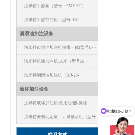
法米特甲醇泵（型号：FMY-SG）
法米特甲醇加注机（型号 :BJJ-···
润滑油加注设备
法米特齿轮油加注机抽排一体(型号B···
法米特机油加注机1.6米（型号BJ···
法米特润滑油加注机（BJJ-20-···
液体加注设备
法米特液体加注机/食用油/醋/黄酒···
加油机多少钱？
法米特全自动定量、计量抽水机（型号
···
联系方式