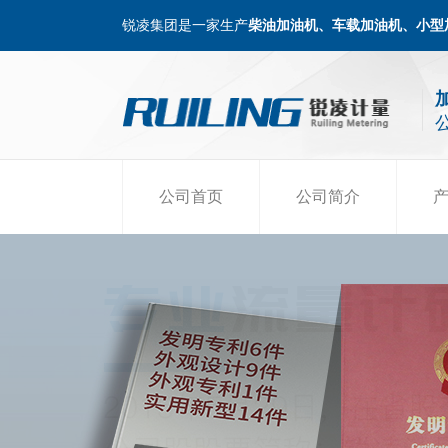
锐凌集团是一家生产
柴油加油机、车载加油机、小型
公司首页
公司简介