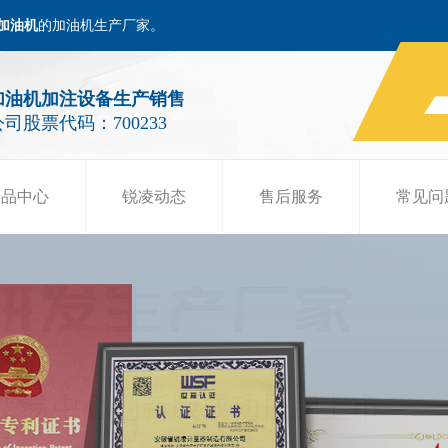
加油机
的加油机生产厂家。
加油机加注设备生产销售
公司股票代码：700233
产品中心
锐凌动态
售后服务
常见问